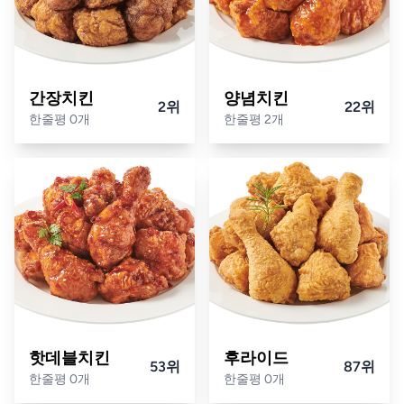
간장치킨
양념치킨
2위
22위
한줄평 0개
한줄평 2개
핫데블치킨
후라이드
53위
87위
한줄평 0개
한줄평 0개