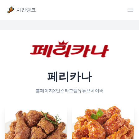
치킨랭크
페리카나
홈페이지
X
인스타그램
유튜브
네이버