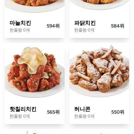
마늘치킨
파닭치킨
594위
584위
한줄평 0개
한줄평 0개
핫칠리치킨
허니콘
565위
550위
한줄평 0개
한줄평 0개