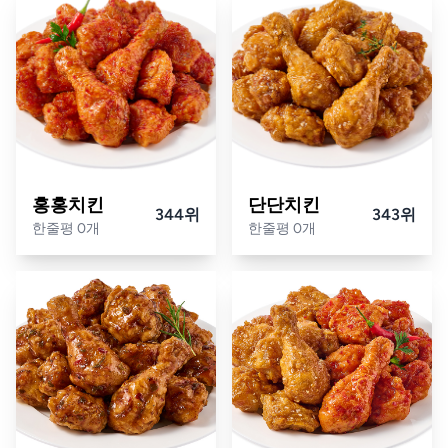
홍홍치킨
단단치킨
344위
343위
한줄평 0개
한줄평 0개