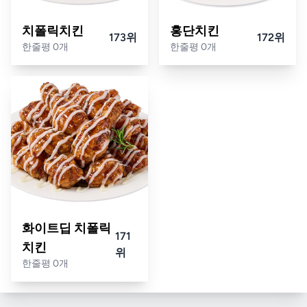
치폴릭치킨
홍단치킨
173위
172위
한줄평 0개
한줄평 0개
화이트딥 치폴릭
171
치킨
위
한줄평 0개