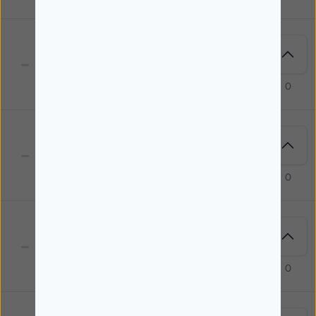
닭강정
간장마늘떡강정
-
맘스터치
한줄평 0개
0
간장치킨
마늘치킨
닭강정
순살 닭강정
-
처갓집양념치킨
한줄평 0개
0
닭강정
달콤순살강정
-
바른치킨
한줄평 0개
0
닭강정
또봉이달콤강정