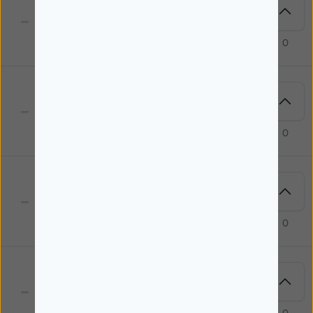
-
또봉이통닭
한줄평 0개
0
닭강정
또봉이매콤강정
-
또봉이통닭
한줄평 0개
0
닭강정
매콤강정
-
웰덤치킨
한줄평 0개
0
닭강정
달콤강정
-
웰덤치킨
한줄평 0개