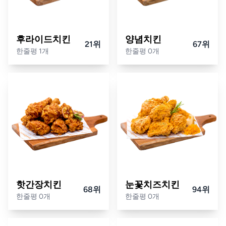
후라이드치킨
양념치킨
21위
67위
한줄평 1개
한줄평 0개
핫간장치킨
눈꽃치즈치킨
68위
94위
한줄평 0개
한줄평 0개