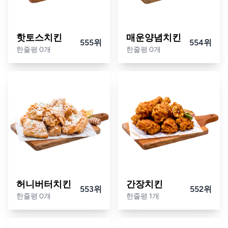
핫토스치킨
매운양념치킨
555위
554위
한줄평 0개
한줄평 0개
허니버터치킨
간장치킨
553위
552위
한줄평 0개
한줄평 1개