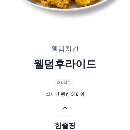
웰덤치킨
웰덤후라이드
후라이드
실시간 랭킹
518
위
한줄평