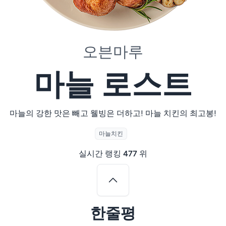
오븐마루
마늘 로스트
마늘의 강한 맛은 빼고 웰빙은 더하고! 마늘 치킨의 최고봉!
마늘치킨
실시간 랭킹
477
위
한줄평