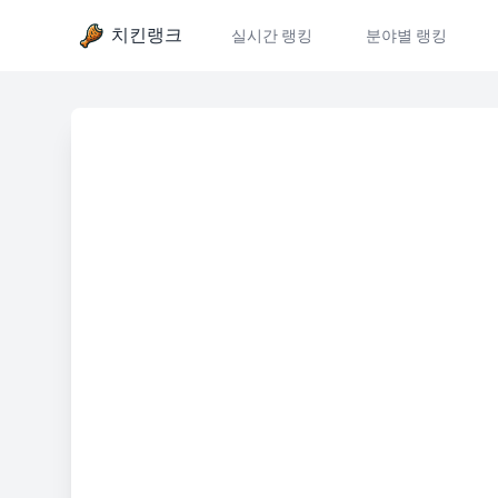
치킨랭크
실시간 랭킹
분야별 랭킹