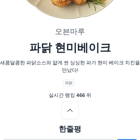
오븐마루
파닭 현미베이크
새콤달콤한 파닭소스와 얇게 썬 싱싱한 파가 현미 베이크 치킨을
만났다!
파닭
실시간 랭킹
466
위
한줄평