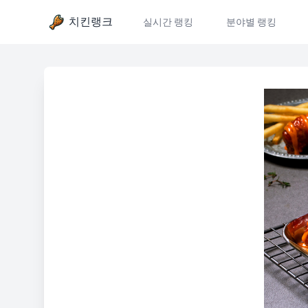
치킨랭크
실시간 랭킹
분야별 랭킹