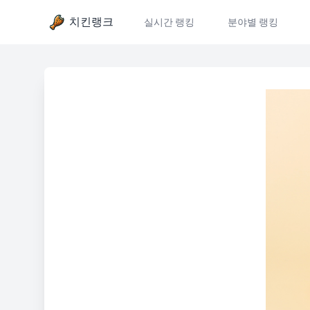
치킨랭크
실시간 랭킹
분야별 랭킹